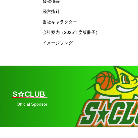
会社概要
経営指針
当社キャラクター
会社案内（2025年度版冊子）
イメージソング
S☆CLUB
Official Sponsor