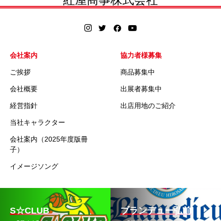
会社案内
協力者様募集
ご挨拶
商品募集中
会社概要
出展者募集中
経営指針
出店用地のご紹介
当社キャラクター
会社案内（2025年度版冊
子）
イメージソング
S☆CLUB
ブランデュー弘前