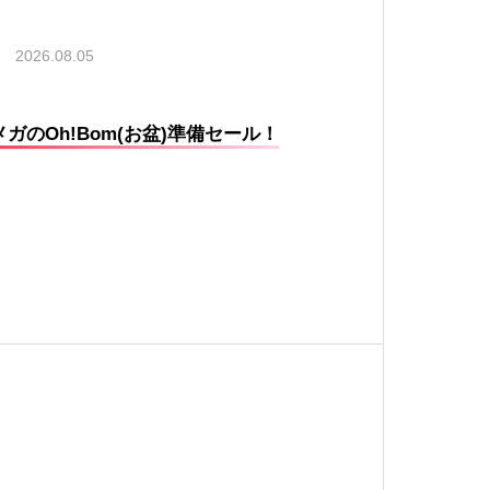
2026.08.05
ガのOh!Bom(お盆)準備セール！