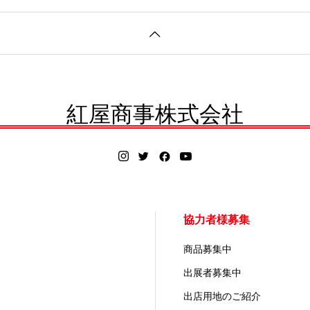
紅屋商事株式会社
協力者様募集
商品募集中
出展者募集中
出店用地のご紹介