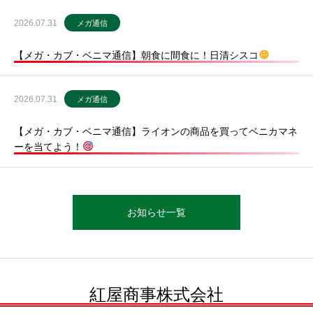
2026.07.31
メガ通信
【メガ・カブ・ベニマ通信】朝食に間食に！日清シスコ
2026.07.31
メガ通信
【メガ・カブ・ベニマ通信】ライオンの商品を買ってベニカマネ
ーを当てよう！
お知らせ一覧
紅屋商事株式会社