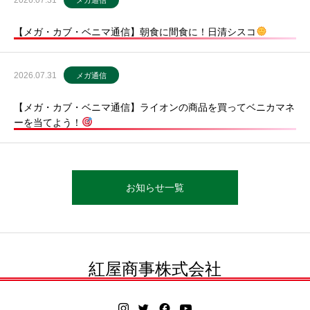
【メガ・カブ・ベニマ通信】朝食に間食に！日清シスコ
2026.07.31
メガ通信
【メガ・カブ・ベニマ通信】ライオンの商品を買ってベニカマネ
ーを当てよう！
お知らせ一覧
紅屋商事株式会社