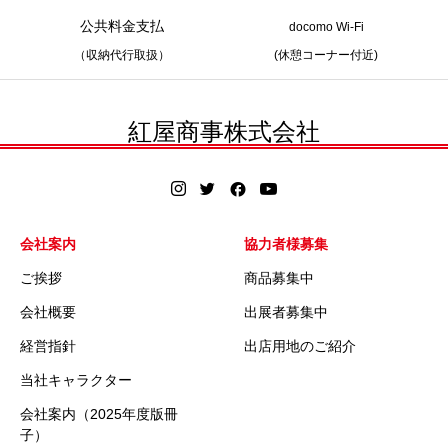
公共料金支払
docomo Wi-Fi
（収納代行取扱）
(休憩コーナー付近)
紅屋商事株式会社
会社案内
協力者様募集
ご挨拶
商品募集中
会社概要
出展者募集中
経営指針
出店用地のご紹介
当社キャラクター
会社案内（2025年度版冊
子）