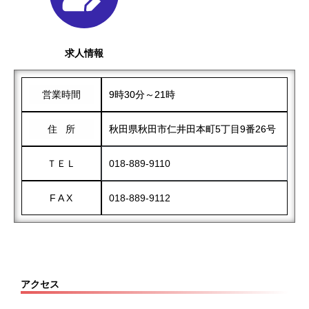
求人情報
営業時間
9時30分～21時
住 所
秋田県秋田市仁井田本町5丁目9番26号
ＴＥＬ
018-889-9110
F A X
018-889-9112
アクセス