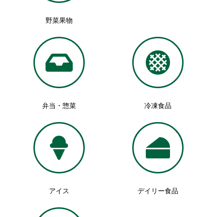
野菜果物
弁当・惣菜
冷凍食品
アイス
デイリー食品