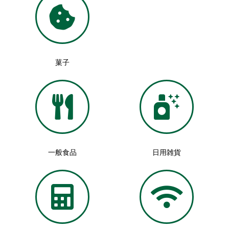
菓子
一般食品
日用雑貨