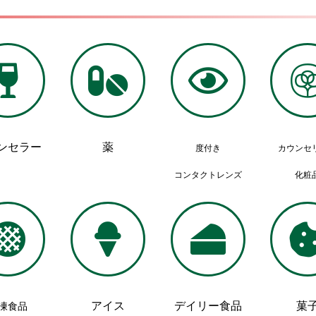
ンセラー
薬
度付き
カウンセ
コンタクトレンズ
化粧
アイス
デイリー食品
菓
凍食品