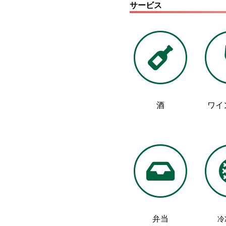
サービス
酒
ワイ
弁当
冷