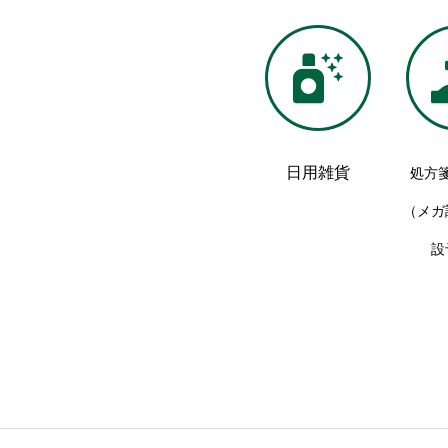
日用雑貨
処
（メガ
設