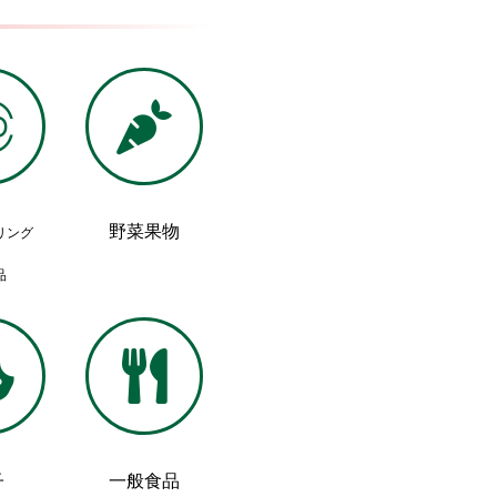
野菜果物
リング
品
子
一般食品