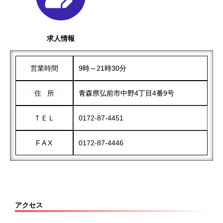
求人情報
営業時間
9時～21時30分
住 所
青森県弘前市中野4丁目4番9号
ＴＥＬ
0172-87-4451
F A X
0172-87-4446
アクセス