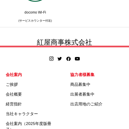
docomo Wi-Fi
(サービスカウンター付近)
紅屋商事株式会社
会社案内
協力者様募集
ご挨拶
商品募集中
会社概要
出展者募集中
経営指針
出店用地のご紹介
当社キャラクター
会社案内（2025年度版冊