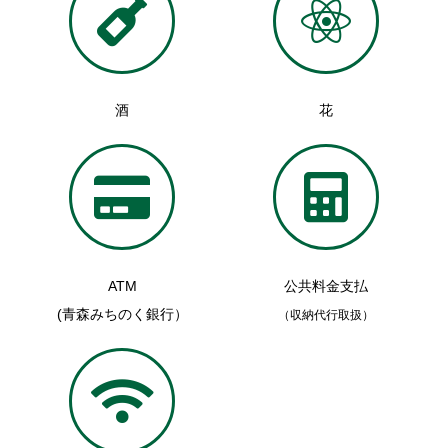
酒
花
ATM
公共料金支払
(青森みちのく銀行）
（収納代行取扱）