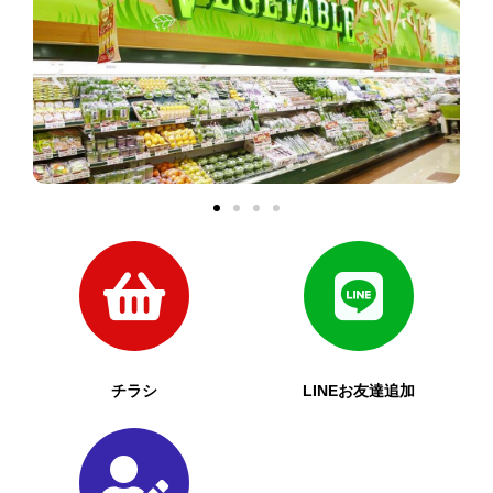
チラシ
LINEお友達追加