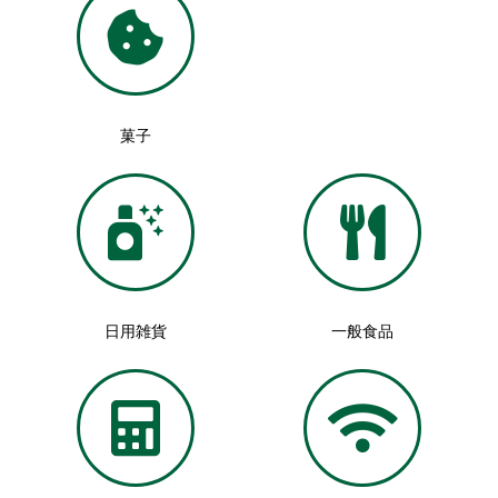
菓子
日用雑貨
一般食品