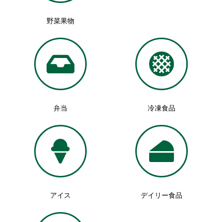
野菜果物
弁当
冷凍食品
アイス
デイリー食品