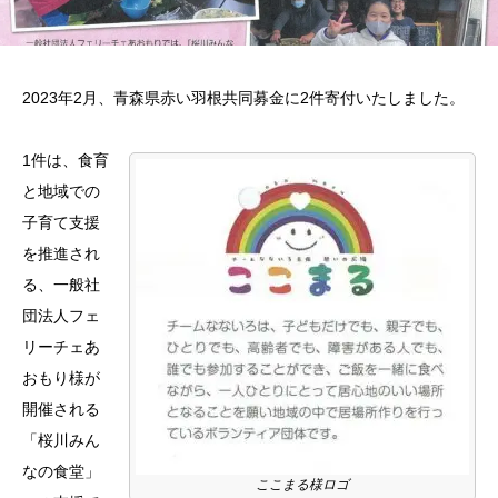
2023年2月、青森県赤い羽根共同募金に2件寄付いたしました。
1件は、食育
と地域での
子育て支援
を推進され
る、一般社
団法人フェ
リーチェあ
おもり様が
開催される
「桜川みん
なの食堂」
ここまる様ロゴ