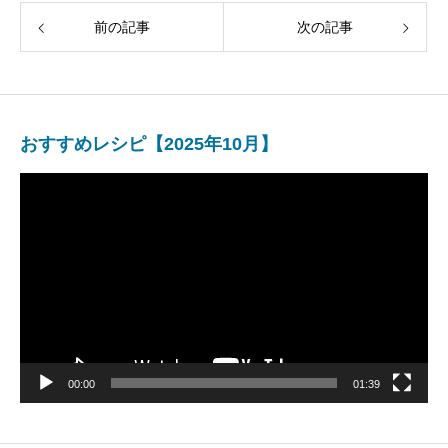
前の記事
次の記事
おすすめレシピ【2025年10月】
動
画
プ
レ
ー
ヤ
ー
00:00
01:39