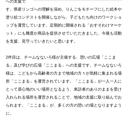
への支援で
す。県産リンゴへの理解を深め、りんごをモチーフにした絵本や
塗り絵コンテストを開催しながら、子どもたち向けのワークショ
ップを運営しています。定期的に開催される「おすそわけマーケ
ット」にも幾度か商品を提供させていただきました。今後も活動
を支援、見守っていきたいと思います。
2件目は、チームなないろ様が主催する、憩いの広場「ここま
る」及び学びの広場「ここまる」への支援です。チームなないろ
様は、こどもから高齢者の方まで地域の方々が気軽に集まれる場
所「ここまる」を運営されています。「ここまる」が一人一人に
とって居心地のいい場所となるよう、来訪者のありのままを受け
入れられる場所を運営されることで、地域の支援に取り組んでお
られます。「ここまる」が、多くの方の憩いの場となりますよう
に。