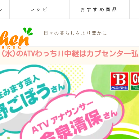
ン
レシピ
おすすめ商品
日々の暮らしをより豊かに
2日(水)のATVわっち!!中継はカブセンター