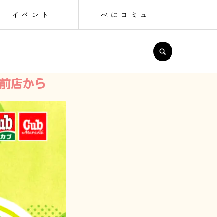
イベント
べにコミュ
SEARCH
弘前店から