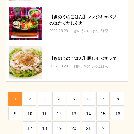
【きのうのごはん】レンジキャベツ
のほたてだしあえ
2022.08.28
きのうのごはん
野菜
【きのうのごはん】豚しゃぶサラダ
2022.08.28
お肉
きのうのごはん
野菜
1
2
3
4
5
6
7
8
9
10
11
12
13
14
15
16
17
18
19
20
21