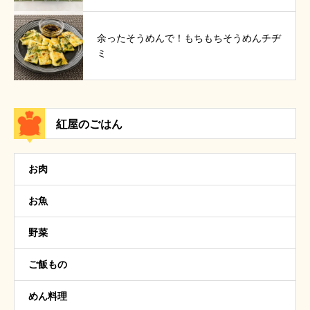
余ったそうめんで！もちもちそうめんチヂ
ミ
紅屋のごはん
お肉
お魚
野菜
ご飯もの
めん料理