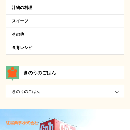
汁物の料理
スイーツ
その他
食育レシピ
きのうのごはん
きのうのごはん
紅屋商事株式会社