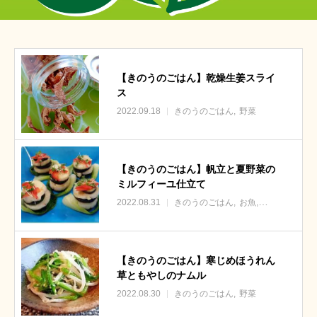
【きのうのごはん】乾燥生姜スライ
ス
2022.09.18
きのうのごはん
野菜
【きのうのごはん】帆立と夏野菜の
ミルフィーユ仕立て
2022.08.31
きのうのごはん
お魚
野菜
【きのうのごはん】寒じめほうれん
草ともやしのナムル
2022.08.30
きのうのごはん
野菜