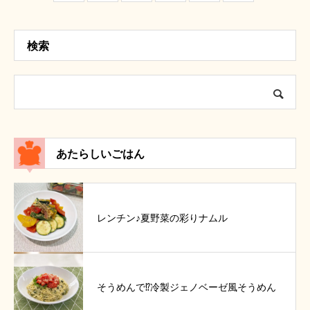
検索
あたらしいごはん
レンチン♪夏野菜の彩りナムル
そうめんで⁉冷製ジェノベーゼ風そうめん