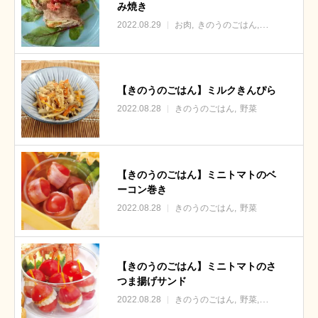
み焼き
2022.08.29
お肉
きのうのごはん
野菜
【きのうのごはん】ミルクきんぴら
2022.08.28
きのうのごはん
野菜
【きのうのごはん】ミニトマトのベ
ーコン巻き
2022.08.28
きのうのごはん
野菜
【きのうのごはん】ミニトマトのさ
つま揚げサンド
2022.08.28
きのうのごはん
野菜
その他