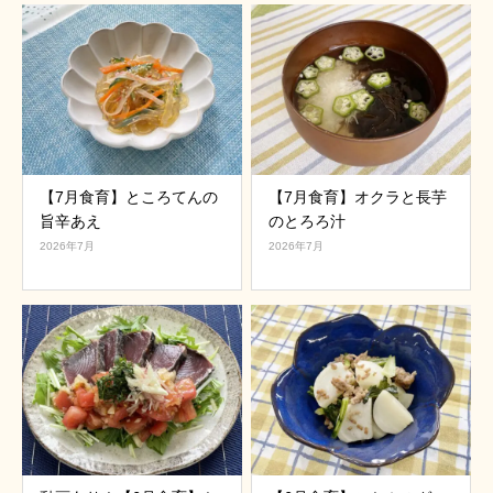
【7月食育】ところてんの
【7月食育】オクラと長芋
旨辛あえ
のとろろ汁
2026年7月
2026年7月