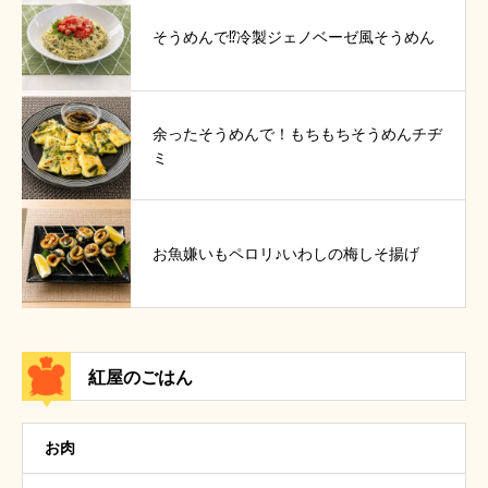
そうめんで⁉冷製ジェノベーゼ風そうめん
余ったそうめんで！もちもちそうめんチヂ
ミ
お魚嫌いもペロリ♪いわしの梅しそ揚げ
紅屋のごはん
お肉