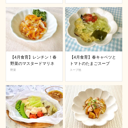
【4月食育】レンチン！春
【4月食育】春キャベツと
野菜のマスタードマリネ
トマトのたまごスープ
野菜
スープ他