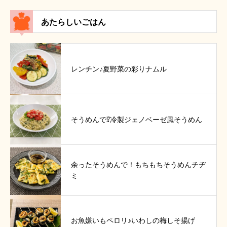
あたらしいごはん
レンチン♪夏野菜の彩りナムル
そうめんで⁉冷製ジェノベーゼ風そうめん
余ったそうめんで！もちもちそうめんチヂ
ミ
お魚嫌いもペロリ♪いわしの梅しそ揚げ