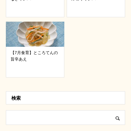
【7月食育】ところてんの
旨辛あえ
検索