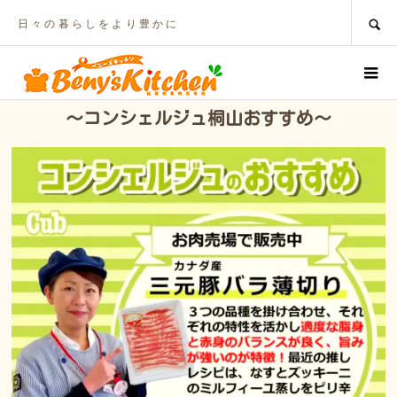
SEARCH
日々の暮らしをより豊かに
～コンシェルジュ桐山おすすめ～