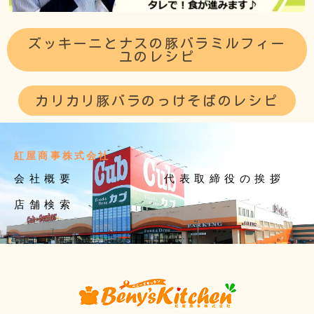
ズッキーニとナスの豚バラミルフィー
ユのレシピ
カリカリ豚バラのっけそばのレシピ
紅屋商事株式会社
会社概要
代表取締役の挨拶
店舗検索