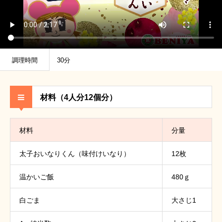
調理時間
30分
材料（4人分12個分）
材料
分量
太子おいなりくん（味付けいなり）
12枚
温かいご飯
480ｇ
白ごま
大さじ1