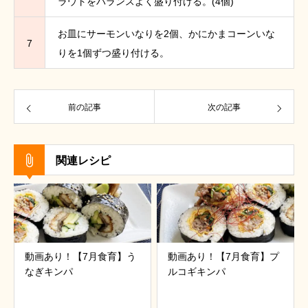
ラウトをバランスよく盛り付ける。(4個)
お皿にサーモンいなりを2個、かにかまコーンいな
7
りを1個ずつ盛り付ける。
前の記事
次の記事
関連レシピ
動画あり！【7月食育】う
動画あり！【7月食育】プ
なぎキンパ
ルコギキンパ