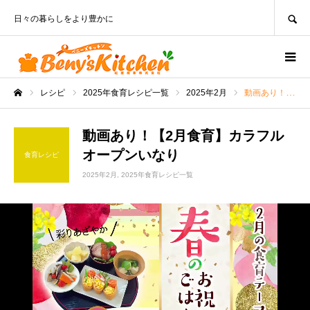
SEARCH
日々の暮らしをより豊かに
レシピ
2025年食育レシピ一覧
2025年2月
動画あり！【2月食育】カラフルオープンいなり
ホーム
動画あり！【2月食育】カラフル
オープンいなり
食育レシピ
2025年2月
2025年食育レシピ一覧