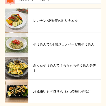
レンチン♪夏野菜の彩りナムル
そうめんで⁉冷製ジェノベーゼ風そうめん
余ったそうめんで！もちもちそうめんチヂ
ミ
お魚嫌いもペロリ♪いわしの梅しそ揚げ