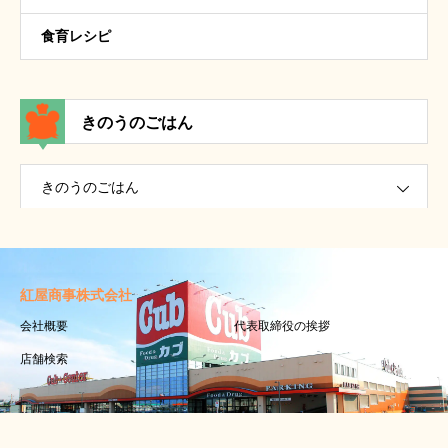
食育レシピ
きのうのごはん
きのうのごはん
紅屋商事株式会社
会社概要
代表取締役の挨拶
店舗検索