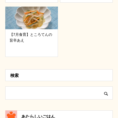
【7月食育】ところてんの
旨辛あえ
検索
あたらしいごはん