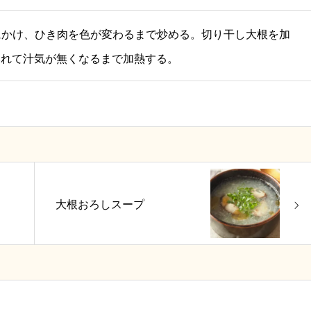
にかけ、ひき肉を色が変わるまで炒める。切り干し大根を加
〇をいれて汁気が無くなるまで加熱する。
大根おろしスープ