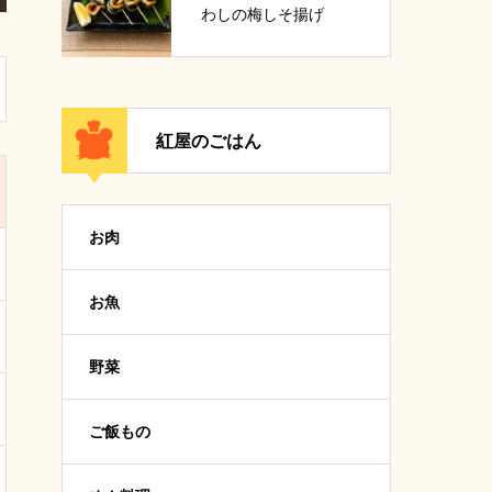
わしの梅しそ揚げ
紅屋のごはん
お肉
お魚
野菜
ご飯もの