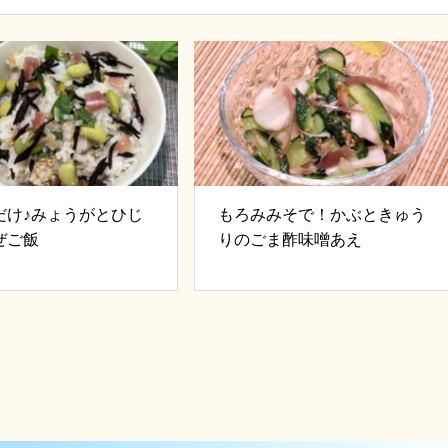
だけ♪みょうがとひじ
もろみみそで！かぶときゅう
ぜご飯
りのごま酢味噌あえ