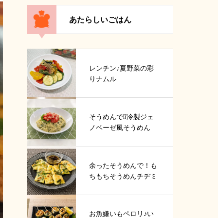
あたらしいごはん
レンチン♪夏野菜の彩
りナムル
そうめんで⁉冷製ジェ
ノベーゼ風そうめん
余ったそうめんで！も
ちもちそうめんチヂミ
お魚嫌いもペロリ♪い