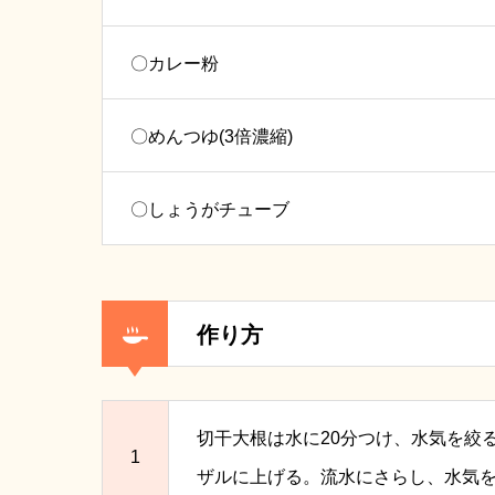
〇カレー粉
〇めんつゆ(3倍濃縮)
〇しょうがチューブ
作り方
切干大根は水に20分つけ、水気を絞
1
ザルに上げる。流水にさらし、水気