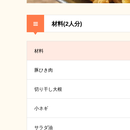
材料(2人分)
材料
豚ひき肉
切り干し大根
小ネギ
サラダ油