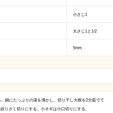
小さじ1
大さじ1と1/2
5mm
る。鍋にたっぷりの湯を沸かし、切り干し大根を2分茹でて
を絞りざく切りにする。小ネギは小口切りにする。