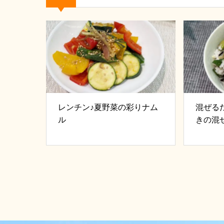
レンチン♪夏野菜の彩りナム
混ぜる
ル
きの混