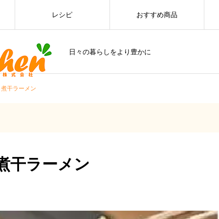
レシピ
おすすめ商品
日々の暮らしをより豊かに
】煮干ラーメン
煮干ラーメン