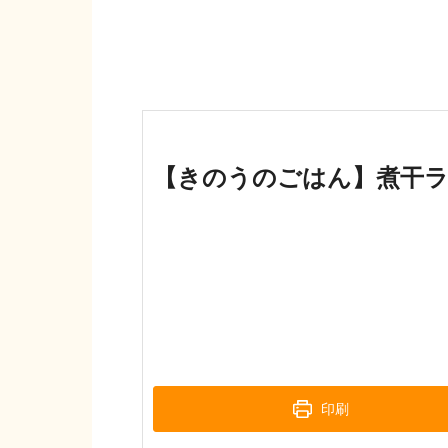
【きのうのごはん】煮干
印刷