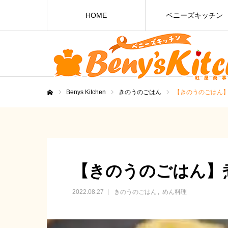
HOME
ベニーズキッチン
Benys Kitchen
きのうのごはん
【きのうのごはん
ホーム
【きのうのごはん】
2022.08.27
きのうのごはん
めん料理