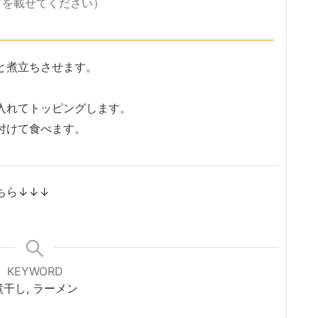
グを載せてください）
と煮立ちさせます。
入れてトッピングします。
に付けて食べます。
ちら↓↓↓
KEYWORD
煮干し, ラーメン