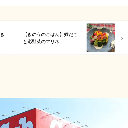
すき
【きのうのごはん】煮だこ
と彩野菜のマリネ