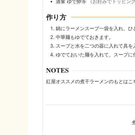
適量
ゆで卵等
（お好みでトッピン
作り方
鍋にラーメンスープ一袋を入れ、ひ
中華麺もゆでておきます。
スープと水を二つの器に入れて具を
ゆでておいた麺を入れて、スープ
NOTES
紅屋オススメの煮干ラーメンのもとはこ