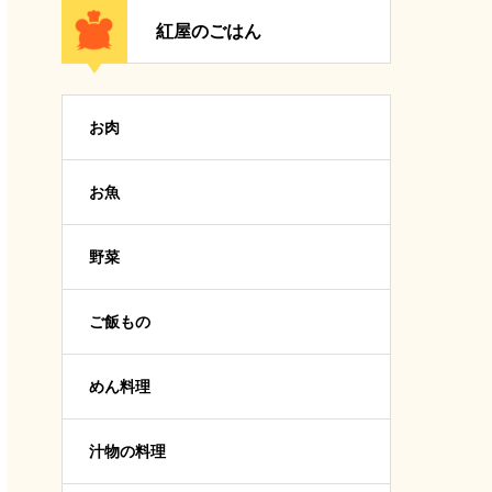
紅屋のごはん
お肉
お魚
野菜
ご飯もの
めん料理
汁物の料理