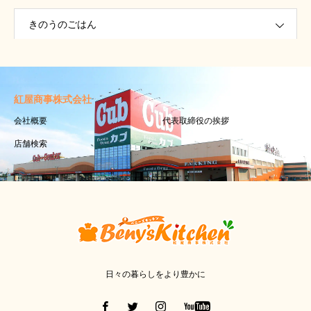
きのうのごはん
紅屋商事株式会社
会社概要
代表取締役の挨拶
店舗検索
日々の暮らしをより豊かに