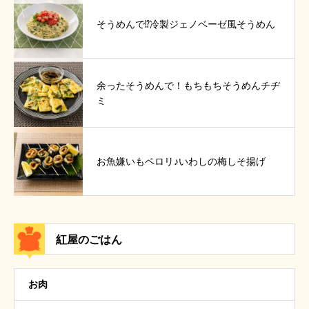
そうめんで⁉冷製ジェノベーゼ風そうめん
余ったそうめんで！もちもちそうめんチヂ
ミ
お魚嫌いもペロリ♪いわしの梅しそ揚げ
紅屋のごはん
お肉