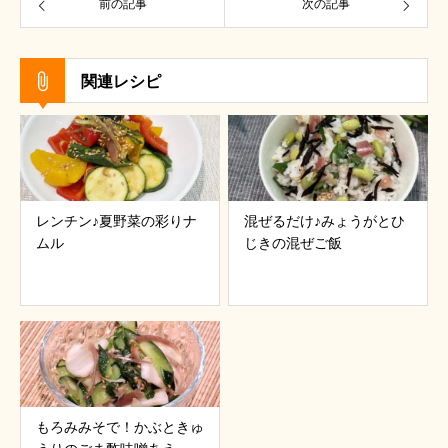
前の記事
次の記事
関連レシピ
レンチン♪夏野菜の彩りナ
混ぜるだけ♪みょうがとひ
ムル
じきの混ぜご飯
もろみみそで！かぶときゅ