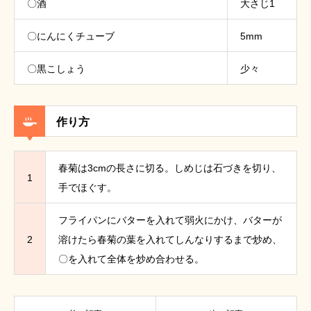
〇酒
大さじ1
〇にんにくチューブ
5mm
〇黒こしょう
少々
作り方
春菊は3cmの長さに切る。しめじは石づきを切り、
1
手でほぐす。
フライパンにバターを入れて弱火にかけ、バターが
2
溶けたら春菊の葉を入れてしんなりするまで炒め、
〇を入れて全体を炒め合わせる。