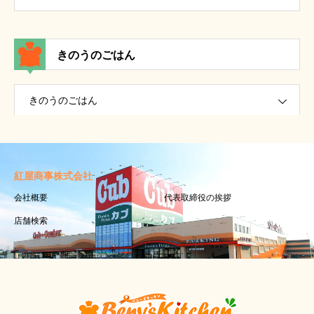
きのうのごはん
きのうのごはん
紅屋商事株式会社
会社概要
代表取締役の挨拶
店舗検索