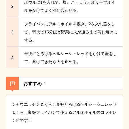
ボウルに1を入れて、塩、こしょう、オリーブオイ
2
ルをかけてよく混ぜ合わせる。
フライパンにアルミホイルを敷き、2を入れ蓋をし
3
て、弱火で15分ほど野菜に火が通るまで蒸し焼きに
する。
最後にとろけるヘルシーシュレッドをかけて蓋をし
4
て、溶けてきたら火を止める。
おすすめ！
シャウエッセン＆くらし良好とろけるヘルシーシュレッド
＆くらし良好フライパンで使えるアルミホイルのコラボレ
シピです！