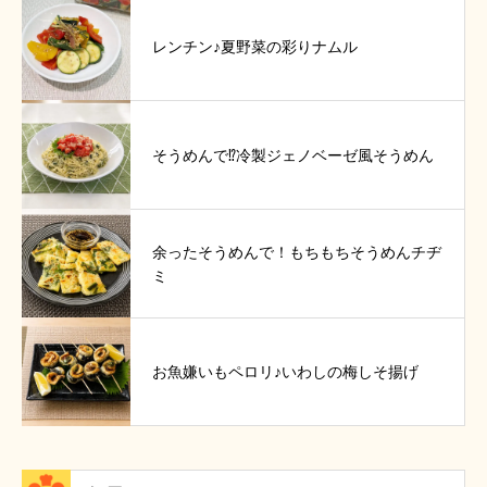
レンチン♪夏野菜の彩りナムル
そうめんで⁉冷製ジェノベーゼ風そうめん
余ったそうめんで！もちもちそうめんチヂ
ミ
お魚嫌いもペロリ♪いわしの梅しそ揚げ