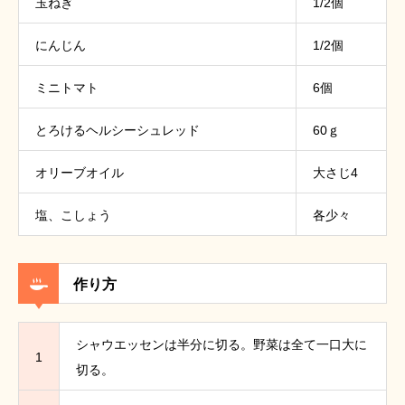
玉ねぎ
1/2個
にんじん
1/2個
ミニトマト
6個
とろけるヘルシーシュレッド
60ｇ
オリーブオイル
大さじ4
塩、こしょう
各少々
作り方
シャウエッセンは半分に切る。野菜は全て一口大に
1
切る。