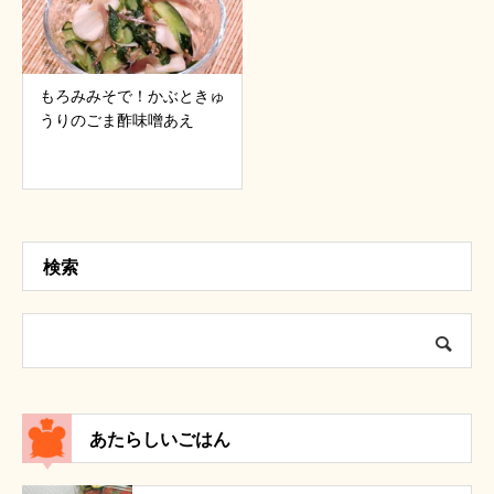
もろみみそで！かぶときゅ
うりのごま酢味噌あえ
検索
あたらしいごはん