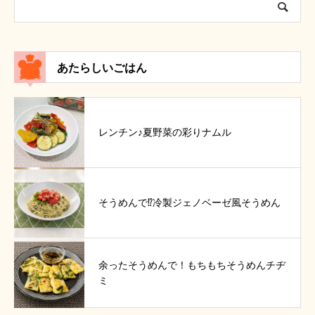
あたらしいごはん
レンチン♪夏野菜の彩りナムル
そうめんで⁉冷製ジェノベーゼ風そうめん
余ったそうめんで！もちもちそうめんチヂ
ミ