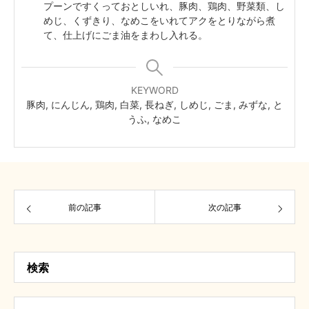
プーンですくっておとしいれ、豚肉、鶏肉、野菜類、し
めじ、くずきり、なめこをいれてアクをとりながら煮
て、仕上げにごま油をまわし入れる。
KEYWORD
豚肉, にんじん, 鶏肉, 白菜, 長ねぎ, しめじ, ごま, みずな, と
うふ, なめこ
前の記事
次の記事
検索