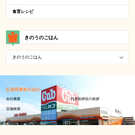
食育レシピ
きのうのごはん
きのうのごはん
紅屋商事株式会社
会社概要
代表取締役の挨拶
店舗検索