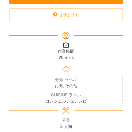
お気に入り
作業時間
minutes
20
mins
分類 ラベル
お肉, その他
CUISINE ラベル
コンシェルジュレシピ
分量
3
人前