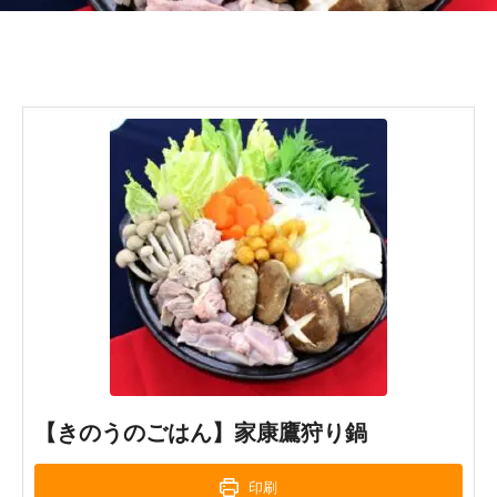
【きのうのごはん】家康鷹狩り鍋
印刷