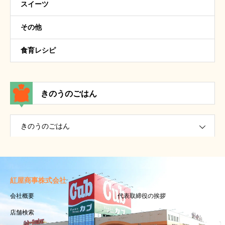
スイーツ
その他
食育レシピ
きのうのごはん
きのうのごはん
紅屋商事株式会社
会社概要
代表取締役の挨拶
店舗検索