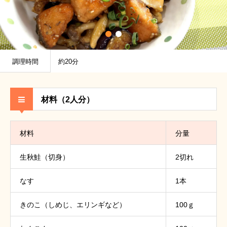
調理時間
約20分
材料（2人分）
材料
分量
生秋鮭（切身）
2切れ
なす
1本
きのこ（しめじ、エリンギなど）
100ｇ