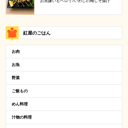
お魚嫌いもペロリ♪いわしの梅しそ揚げ
紅屋のごはん
お肉
お魚
野菜
ご飯もの
めん料理
汁物の料理