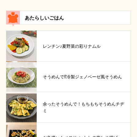
あたらしいごはん
レンチン♪夏野菜の彩りナムル
そうめんで⁉冷製ジェノベーゼ風そうめん
余ったそうめんで！もちもちそうめんチヂ
ミ