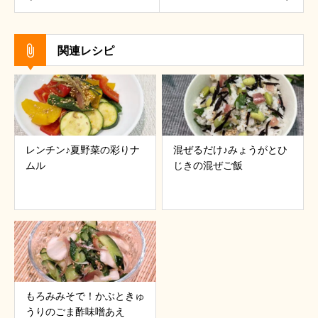
関連レシピ
レンチン♪夏野菜の彩りナ
混ぜるだけ♪みょうがとひ
ムル
じきの混ぜご飯
もろみみそで！かぶときゅ
うりのごま酢味噌あえ