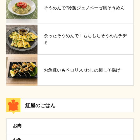
そうめんで⁉冷製ジェノベーゼ風そうめん
余ったそうめんで！もちもちそうめんチヂ
ミ
お魚嫌いもペロリ♪いわしの梅しそ揚げ
紅屋のごはん
お肉