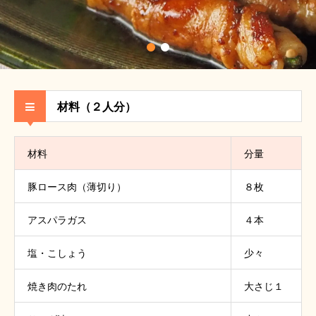
材料（２人分）
材料
分量
豚ロース肉（薄切り）
８枚
アスパラガス
４本
塩・こしょう
少々
焼き肉のたれ
大さじ１