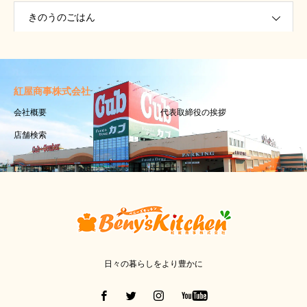
きのうのごはん
紅屋商事株式会社
会社概要
代表取締役の挨拶
店舗検索
日々の暮らしをより豊かに