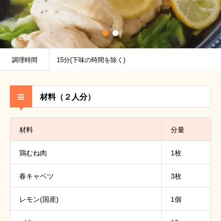
調理時間
15分(下味の時間を除く)
材料（２人分）
材料
分量
鶏むね肉
1枚
春キャベツ
3枚
レモン(国産)
1個