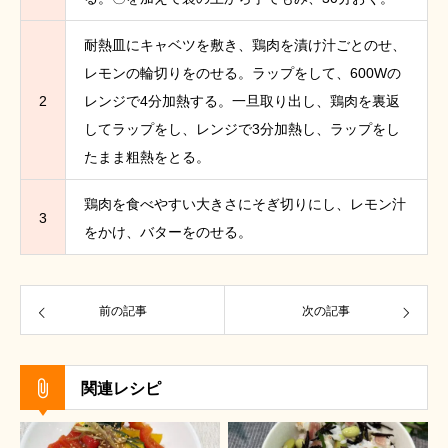
耐熱皿にキャベツを敷き、鶏肉を漬け汁ごとのせ、
レモンの輪切りをのせる。ラップをして、600Wの
2
レンジで4分加熱する。一旦取り出し、鶏肉を裏返
してラップをし、レンジで3分加熱し、ラップをし
たまま粗熱をとる。
鶏肉を食べやすい大きさにそぎ切りにし、レモン汁
3
をかけ、バターをのせる。
前の記事
次の記事
関連レシピ