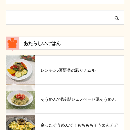
あたらしいごはん
レンチン♪夏野菜の彩りナムル
そうめんで⁉冷製ジェノベーゼ風そうめん
余ったそうめんで！もちもちそうめんチヂ