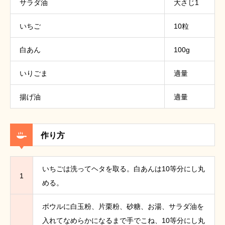
サラダ油
大さじ1
いちご
10粒
白あん
100g
いりごま
適量
揚げ油
適量
作り方
いちごは洗ってヘタを取る。白あんは10等分にし丸
1
める。
ボウルに白玉粉、片栗粉、砂糖、お湯、サラダ油を
入れてなめらかになるまで手でこね、10等分にし丸