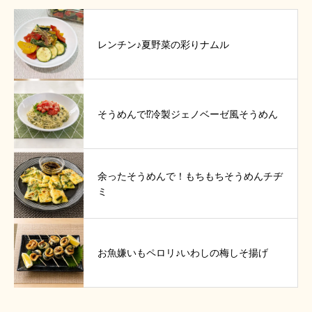
レンチン♪夏野菜の彩りナムル
そうめんで⁉冷製ジェノベーゼ風そうめん
余ったそうめんで！もちもちそうめんチヂ
ミ
お魚嫌いもペロリ♪いわしの梅しそ揚げ