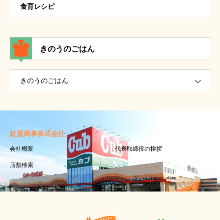
食育レシピ
きのうのごはん
きのうのごはん
紅屋商事株式会社
会社概要
代表取締役の挨拶
店舗検索