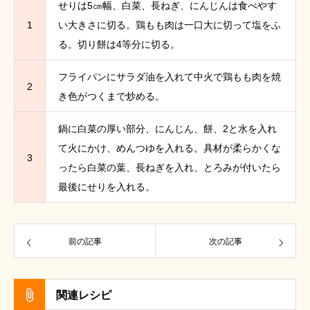
せりは5㎝幅、白菜、長ねぎ、にんじんは食べやす
1
い大きさに切る。鶏もも肉は一口大に切って塩をふ
る。切り餅は4等分に切る。
フライパンにサラダ油を入れて中火で鶏もも肉を焼
2
き色がつくまで炒める。
鍋に白菜の厚い部分、にんじん、餅、2と水を入れ
て火にかけ、めんつゆを入れる。具材が柔らかくな
3
ったら白菜の葉、長ねぎを入れ、とろみが付いたら
最後にせりを入れる。
前の記事
次の記事
関連レシピ