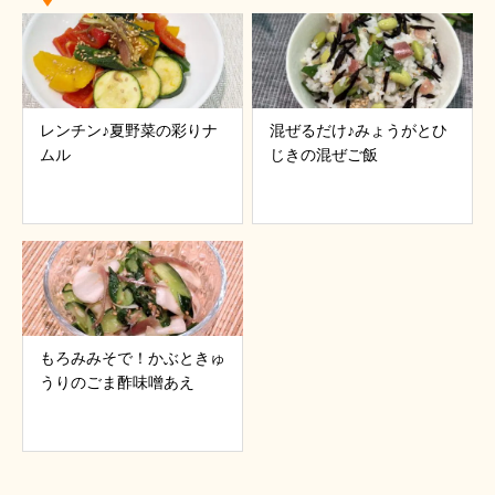
レンチン♪夏野菜の彩りナ
混ぜるだけ♪みょうがとひ
ムル
じきの混ぜご飯
もろみみそで！かぶときゅ
うりのごま酢味噌あえ