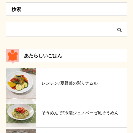
検索
あたらしいごはん
レンチン♪夏野菜の彩りナムル
そうめんで⁉冷製ジェノベーゼ風そうめん