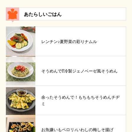
あたらしいごはん
レンチン♪夏野菜の彩りナムル
そうめんで⁉冷製ジェノベーゼ風そうめん
余ったそうめんで！もちもちそうめんチヂ
ミ
お魚嫌いもペロリ♪いわしの梅しそ揚げ