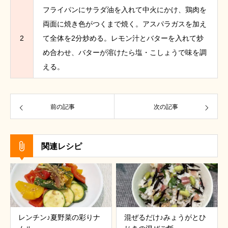
フライパンにサラダ油を入れて中火にかけ、鶏肉を
両面に焼き色がつくまで焼く。アスパラガスを加え
2
て全体を2分炒める。レモン汁とバターを入れて炒
め合わせ、バターが溶けたら塩・こしょうで味を調
える。
前の記事
次の記事
関連レシピ
レンチン♪夏野菜の彩りナ
混ぜるだけ♪みょうがとひ