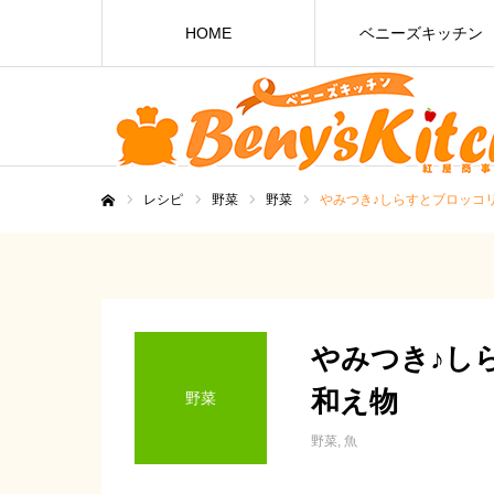
HOME
ベニーズキッチン
レシピ
野菜
野菜
やみつき♪しらすとブロッコ
ホーム
やみつき♪し
和え物
野菜
野菜
魚