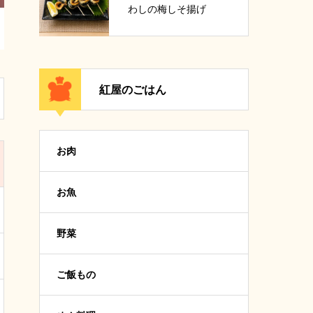
わしの梅しそ揚げ
紅屋のごはん
お肉
お魚
野菜
ご飯もの