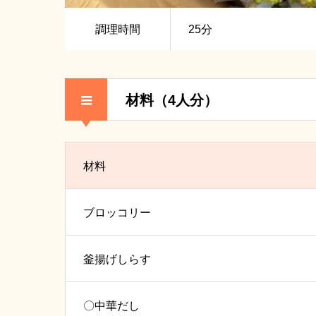
調理時間
25分
材料（4人分）
材料
ブロッコリー
釜揚げしらす
〇中華だし