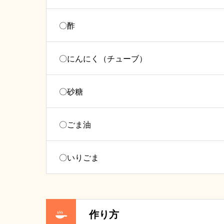
〇酢
〇にんにく（チューブ）
〇砂糖
〇ごま油
〇いりごま
作り方