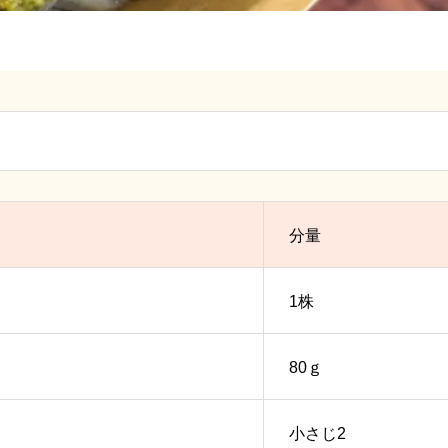
分量
1株
80ｇ
小さじ2