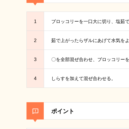
1
ブロッコリーを一口大に切り、塩茹
2
茹で上がったらザルにあげて水気を
3
〇を全部混ぜ合わせ、ブロッコリーを
4
しらすを加えて混ぜ合わせる。
ポイント