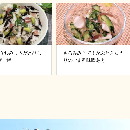
だけ♪みょうがとひじ
もろみみそで！かぶときゅう
ぜご飯
りのごま酢味噌あえ