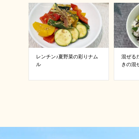
レンチン♪夏野菜の彩りナム
混ぜる
ル
きの混