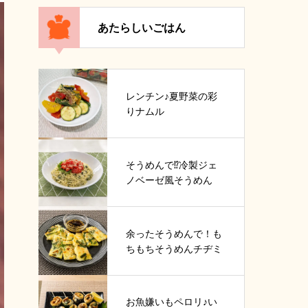
あたらしいごはん
レンチン♪夏野菜の彩
りナムル
そうめんで⁉冷製ジェ
ノベーゼ風そうめん
余ったそうめんで！も
ちもちそうめんチヂミ
お魚嫌いもペロリ♪い