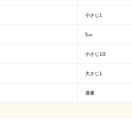
小さじ1
5㎝
小さじ1/2
大さじ1
適量