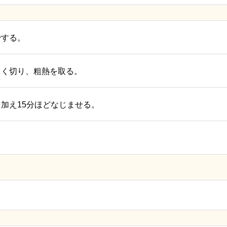
でする。
よく切り、粗熱を取る。
加え15分ほどなじませる。