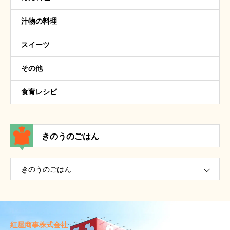
汁物の料理
スイーツ
その他
食育レシピ
きのうのごはん
きのうのごはん
紅屋商事株式会社