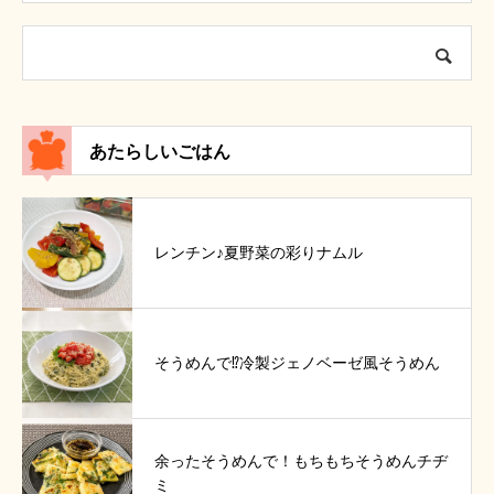
あたらしいごはん
レンチン♪夏野菜の彩りナムル
そうめんで⁉冷製ジェノベーゼ風そうめん
余ったそうめんで！もちもちそうめんチヂ
ミ