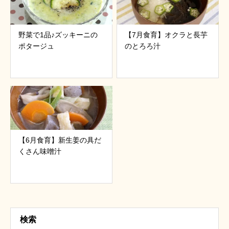
野菜で1品♪ズッキーニの
【7月食育】オクラと長芋
ポタージュ
のとろろ汁
【6月食育】新生姜の具だ
くさん味噌汁
検索