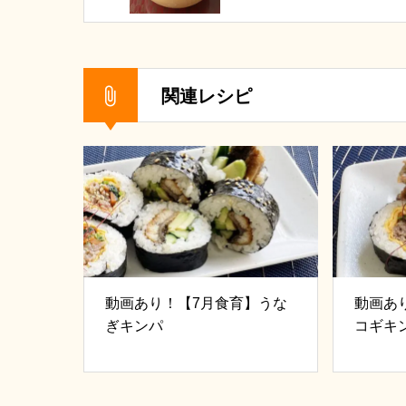
関連レシピ
動画あり！【7月食育】うな
動画あ
ぎキンパ
コギキ