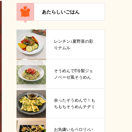
あたらしいごはん
レンチン♪夏野菜の彩
りナムル
そうめんで⁉冷製ジェ
ノベーゼ風そうめん
余ったそうめんで！も
ちもちそうめんチヂミ
お魚嫌いもペロリ♪い