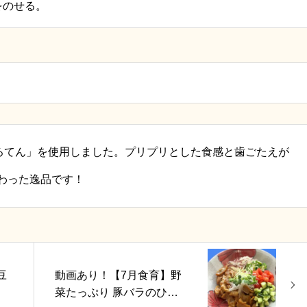
をのせる。
ころてん」を使用しました。プリプリとした食感と歯ごたえが
わった逸品です！
豆
動画あり！【7月食育】野
菜たっぷり 豚バラのひつ