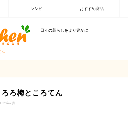
レシピ
おすすめ商品
日々の暮らしをより豊かに
てん
とろろ梅ところてん
2025年7月