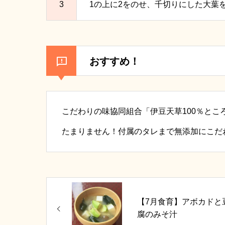
3
1の上に2をのせ、千切りにした大葉
おすすめ！
こだわりの味協同組合「伊豆天草100％と
たまりません！付属のタレまで無添加にこだ
【7月食育】アボカドと
腐のみそ汁