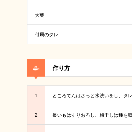
大葉
付属のタレ
作り方
1
ところてんはさっと水洗いをし、タ
2
長いもはすりおろし、梅干しは種を