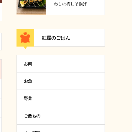
わしの梅しそ揚げ
紅屋のごはん
お肉
お魚
野菜
ご飯もの