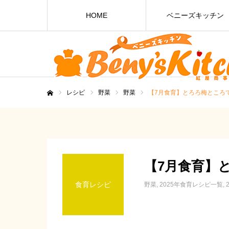
HOME
ベニーズキッチン
レシピ
野菜
野菜
【7月食育】とろろ梅ところ
ホーム
【7月食育】
食育レシピ
野菜
2025年食育レシピ一覧