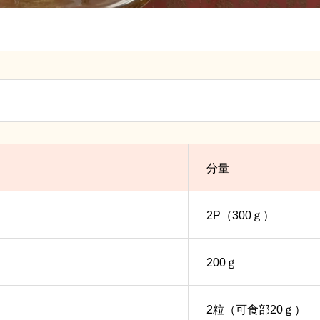
分量
2P（300ｇ）
200ｇ
2粒（可食部20ｇ）