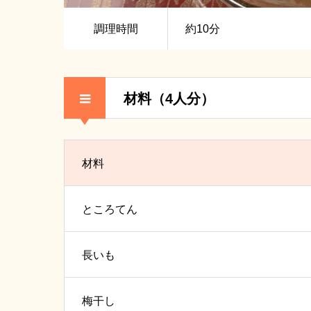
調理時間
約10分
材料（4人分）
材料
ところてん
長いも
梅干し