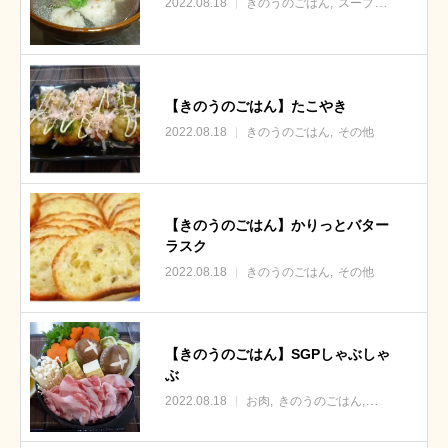
2022.08.18
きのうのごはん
スープ・汁物
【きのうのごはん】たこやき
2022.08.18
きのうのごはん
その他
【きのうのごはん】かりっとバター
ラスク
2022.08.18
きのうのごはん
その他
【きのうのごはん】SGPしゃぶしゃ
ぶ
2022.08.18
お肉
きのうのごはん
野菜