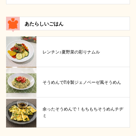
あたらしいごはん
レンチン♪夏野菜の彩りナムル
そうめんで⁉冷製ジェノベーゼ風そうめん
余ったそうめんで！もちもちそうめんチヂ
ミ