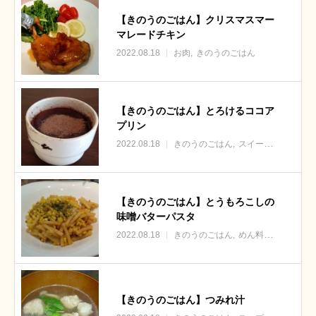
【きのうのごはん】クリスマスマー
マレードチキン
2022.08.18
お肉
きのうのごはん
【きのうのごはん】とろけるココア
プリン
2022.08.18
きのうのごはん
スイーツ
【きのうのごはん】とうもろこしの
味噌バターパスタ
2022.08.18
きのうのごはん
めん料理
【きのうのごはん】つみれ汁