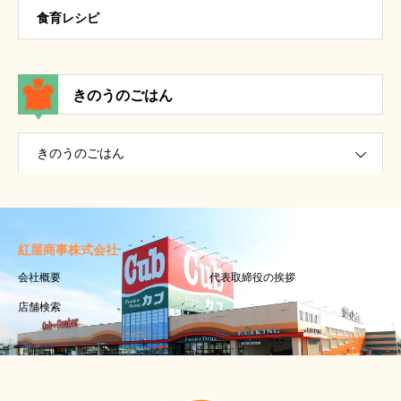
食育レシピ
きのうのごはん
きのうのごはん
紅屋商事株式会社
会社概要
代表取締役の挨拶
店舗検索