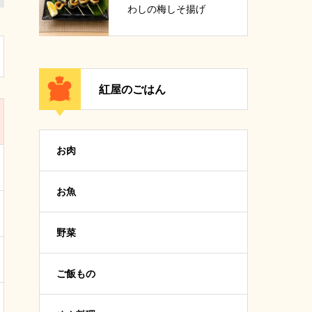
わしの梅しそ揚げ
紅屋のごはん
お肉
お魚
野菜
ご飯もの