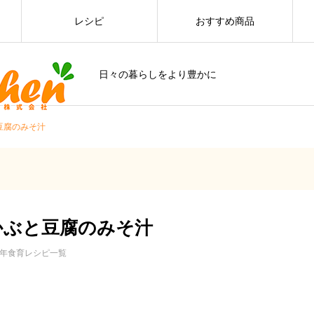
レシピ
おすすめ商品
日々の暮らしをより豊かに
豆腐のみそ汁
かぶと豆腐のみそ汁
23年食育レシピ一覧