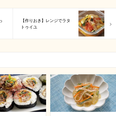
っ
【作りおき】レンジでラタ
トゥイユ