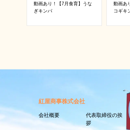
動画あり！【7月食育】うな
動画あ
ぎキンパ
コギキ
紅屋商事株式会社
会社概要
代表取締役の挨
拶