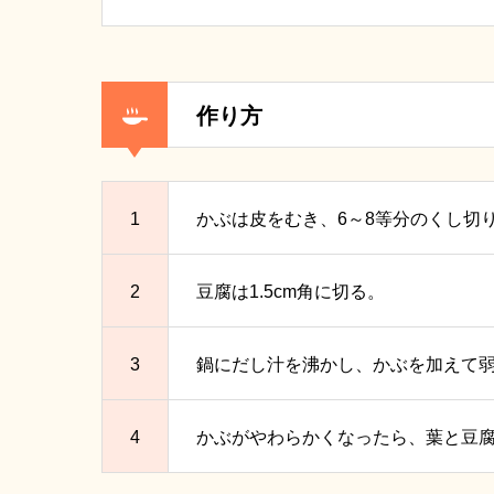
作り方
1
かぶは皮をむき、6～8等分のくし切
2
豆腐は1.5cm角に切る。
3
鍋にだし汁を沸かし、かぶを加えて弱
4
かぶがやわらかくなったら、葉と豆腐