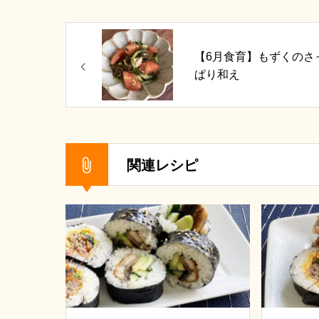
【6月食育】もずくのさ
ぱり和え
関連レシピ