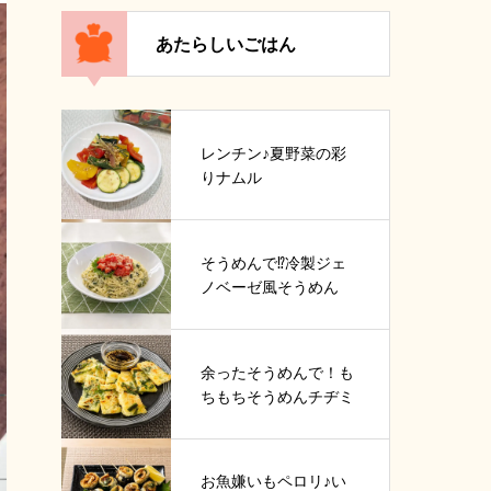
あたらしいごはん
レンチン♪夏野菜の彩
りナムル
そうめんで⁉冷製ジェ
ノベーゼ風そうめん
余ったそうめんで！も
ちもちそうめんチヂミ
お魚嫌いもペロリ♪い