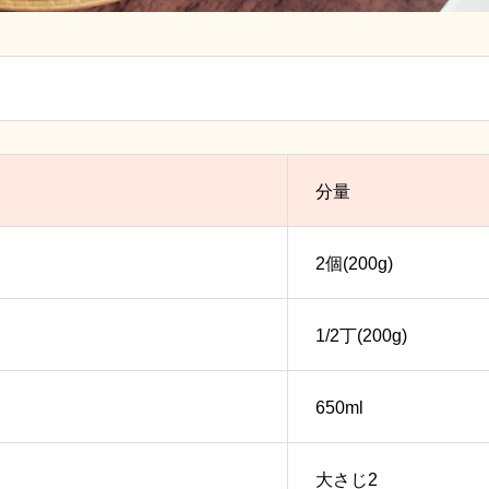
分量
2個(200g)
1/2丁(200g)
650ml
大さじ2