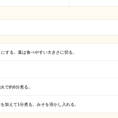
りにする。葉は食べやすい大きさに切る。
火で約6分煮る。
を加えて1分煮る。みそを溶かし入れる。