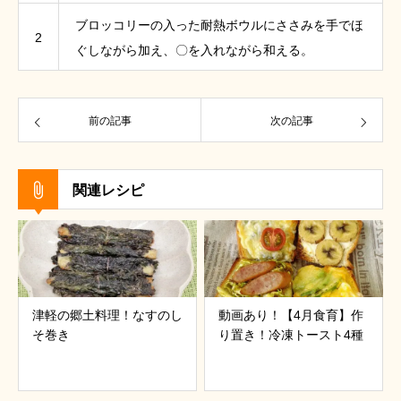
ブロッコリーの入った耐熱ボウルにささみを手でほ
2
ぐしながら加え、〇を入れながら和える。
前の記事
次の記事
関連レシピ
津軽の郷土料理！なすのし
動画あり！【4月食育】作
そ巻き
り置き！冷凍トースト4種