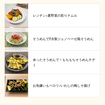
レンチン♪夏野菜の彩りナムル
そうめんで⁉冷製ジェノベーゼ風そうめん
余ったそうめんで！もちもちそうめんチヂ
ミ
お魚嫌いもペロリ♪いわしの梅しそ揚げ