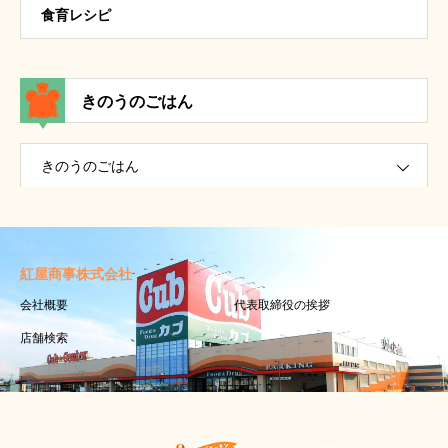
食育レシピ
きのうのごはん
きのうのごはん
紅屋商事株式会社
会社概要
代表取締役の挨拶
店舗検索