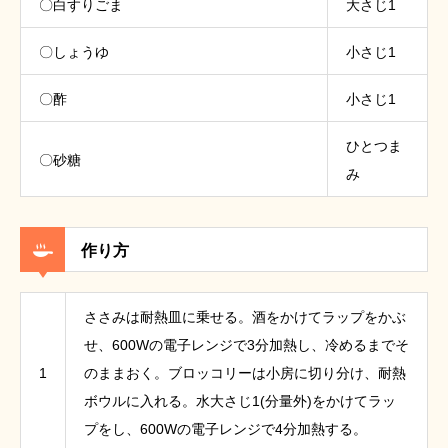
〇白すりごま
大さじ1
〇しょうゆ
小さじ1
〇酢
小さじ1
ひとつま
〇砂糖
み
作り方
ささみは耐熱皿に乗せる。酒をかけてラップをかぶ
せ、600Wの電子レンジで3分加熱し、冷めるまでそ
1
のままおく。ブロッコリーは小房に切り分け、耐熱
ボウルに入れる。水大さじ1(分量外)をかけてラッ
プをし、600Wの電子レンジで4分加熱する。