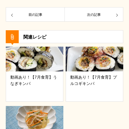
前の記事
次の記事
関連レシピ
動画あり！【7月食育】う
動画あり！【7月食育】プ
なぎキンパ
ルコギキンパ