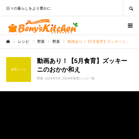
SEARCH
日々の暮らしをより豊かに
レシピ
野菜
野菜
動画あり！【5月食育】ズッキーニのおかか和え
ホーム
動画あり！【5月食育】ズッキー
ニのおかか和え
食育レシピ
野菜
2024年5月
2024年食育レシピ一覧