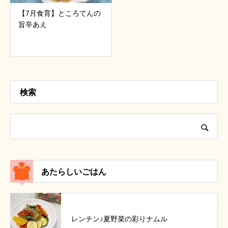
【7月食育】ところてんの
旨辛あえ
検索
あたらしいごはん
レンチン♪夏野菜の彩りナムル