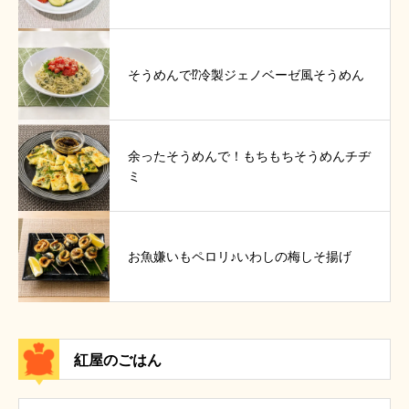
そうめんで⁉冷製ジェノベーゼ風そうめん
余ったそうめんで！もちもちそうめんチヂ
ミ
お魚嫌いもペロリ♪いわしの梅しそ揚げ
紅屋のごはん