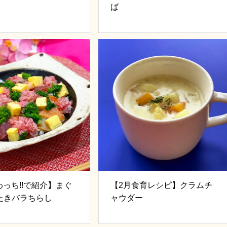
ば
わっち!!で紹介】まぐ
【2月食育レシピ】クラムチ
たきバラちらし
ャウダー