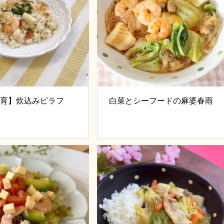
食育】炊込みピラフ
白菜とシーフードの麻婆春雨