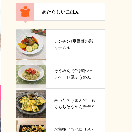
あたらしいごはん
レンチン♪夏野菜の彩
りナムル
そうめんで⁉冷製ジェ
ノベーゼ風そうめん
余ったそうめんで！も
ちもちそうめんチヂミ
お魚嫌いもペロリ♪い