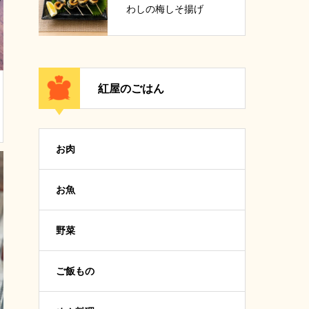
わしの梅しそ揚げ
紅屋のごはん
お肉
お魚
野菜
ご飯もの