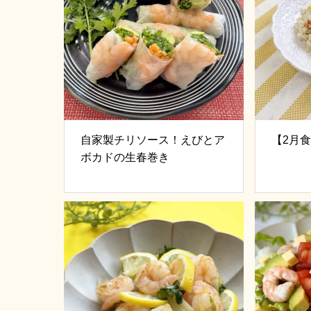
自家製チリソース！えびとア
【2月
ボカドの生春巻き