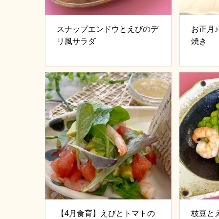
スナップエンドウとえびのデ
お正月
リ風サラダ
焼き
【4月食育】えびとトマトの
枝豆と