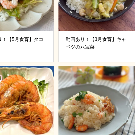
り！【5月食育】タコ
動画あり！【3月食育】キャ
ベツの八宝菜