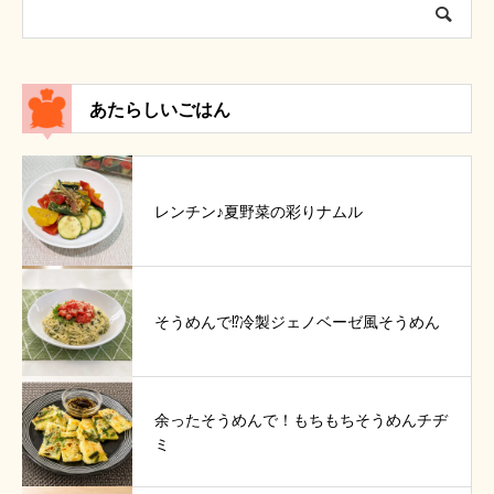
あたらしいごはん
レンチン♪夏野菜の彩りナムル
そうめんで⁉冷製ジェノベーゼ風そうめん
余ったそうめんで！もちもちそうめんチヂ
ミ