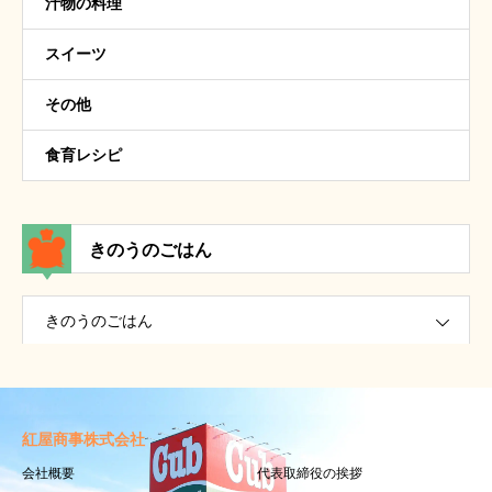
汁物の料理
スイーツ
その他
食育レシピ
きのうのごはん
きのうのごはん
紅屋商事株式会社
会社概要
代表取締役の挨拶