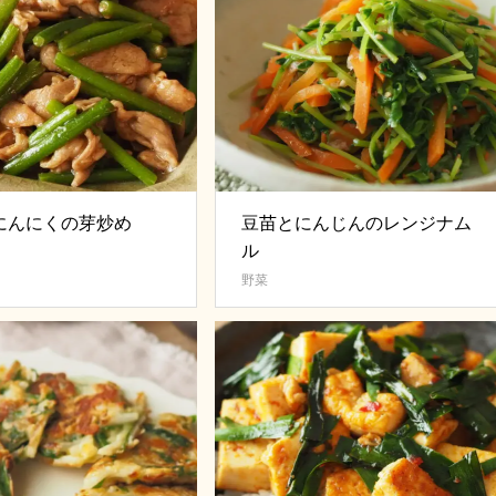
にんにくの芽炒め
豆苗とにんじんのレンジナム
ル
野菜