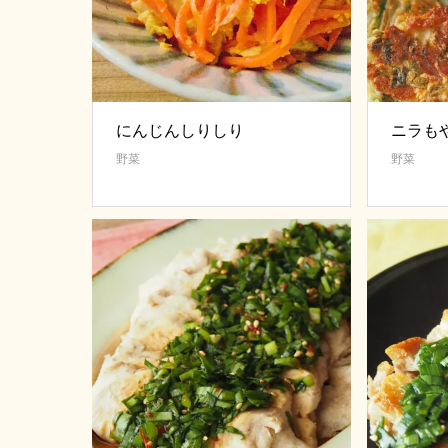
にんじんしりしり
ニラも
野菜
野菜