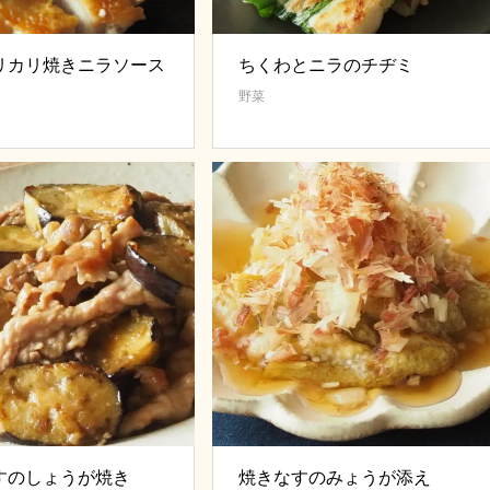
リカリ焼きニラソース
ちくわとニラのチヂミ
野菜
すのしょうが焼き
焼きなすのみょうが添え