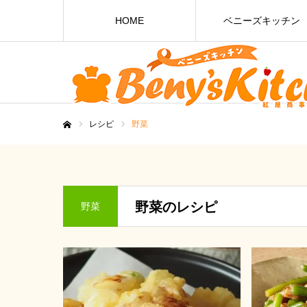
HOME
ベニーズキッチン
レシピ
野菜
ホーム
野菜のレシピ
野菜