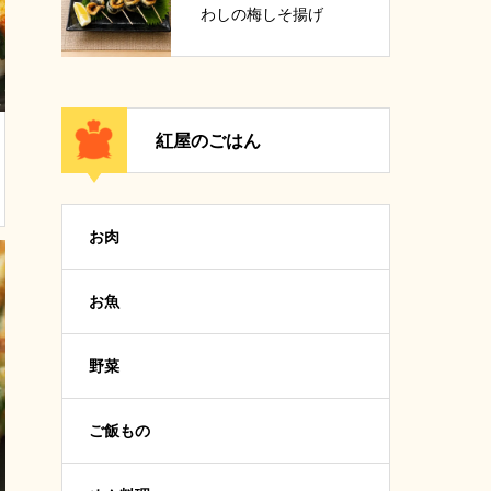
わしの梅しそ揚げ
紅屋のごはん
お肉
お魚
野菜
ご飯もの