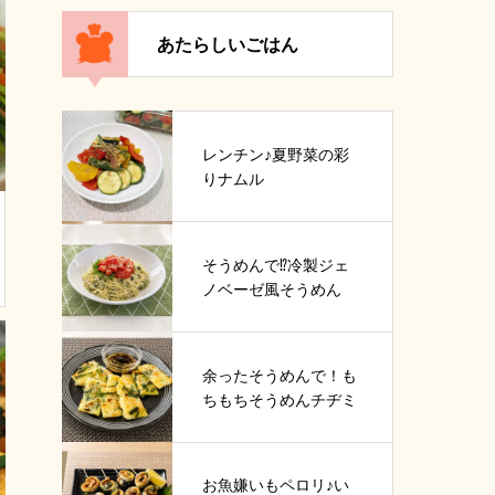
あたらしいごはん
レンチン♪夏野菜の彩
りナムル
そうめんで⁉冷製ジェ
ノベーゼ風そうめん
余ったそうめんで！も
ちもちそうめんチヂミ
お魚嫌いもペロリ♪い