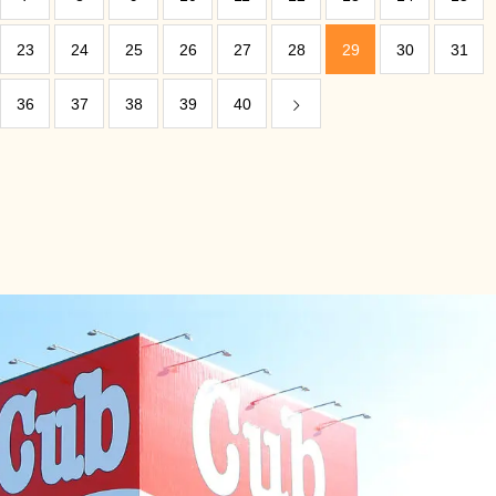
23
24
25
26
27
28
29
30
31
36
37
38
39
40