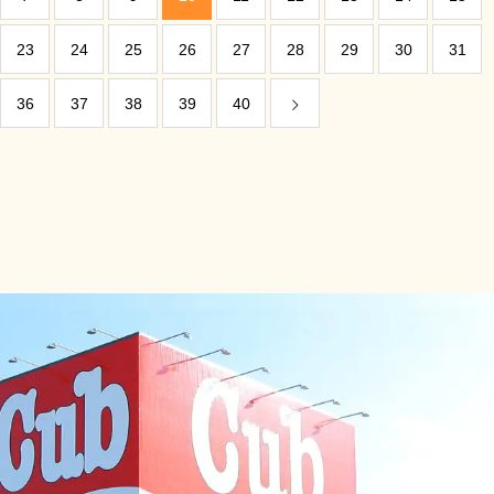
23
24
25
26
27
28
29
30
31
36
37
38
39
40