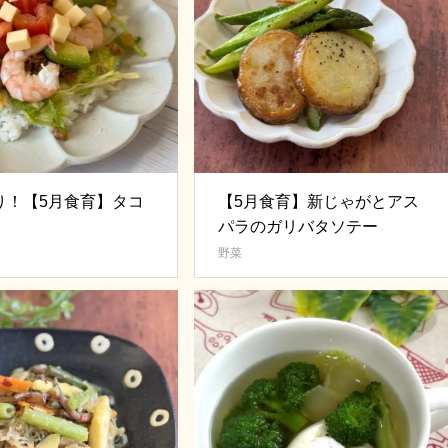
り！【5月食育】タコ
【5月食育】新じゃがとアス
パラのガリバタソテー
野菜