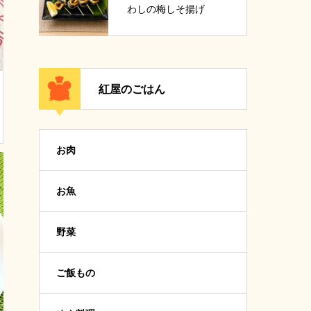
わしの梅しそ揚げ
紅屋のごはん
お肉
お魚
野菜
ご飯もの