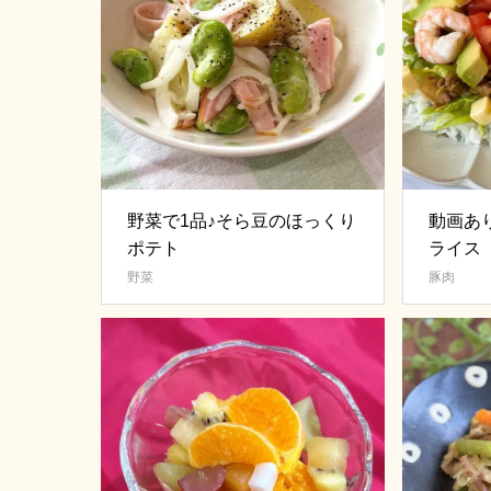
野菜で1品♪そら豆のほっくり
動画あ
ポテト
ライス
野菜
豚肉