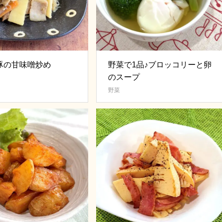
豚の甘味噌炒め
野菜で1品♪ブロッコリーと卵
のスープ
野菜