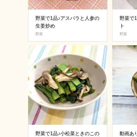
野菜で1品♪アスパラと人参の
野菜で
生姜炒め
ト
野菜
野菜
野菜で1品♪小松菜ときのこの
動画あ