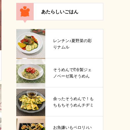
あたらしいごはん
レンチン♪夏野菜の彩
りナムル
そうめんで⁉冷製ジェ
ノベーゼ風そうめん
余ったそうめんで！も
ちもちそうめんチヂミ
お魚嫌いもペロリ♪い