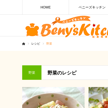
HOME
ベニーズキッチン
レシピ
野菜
ホーム
野菜のレシピ
野菜